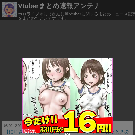
Vtuberまとめ速報アンテナ
ホロライブやにじさんじ等Vtuberに関するまとめニュース記
をまとめたアンテナです。
08-09 12:00
Vtuberまとめるよ～ん
【にじさんじ】ご令嬢がキャミイをスクリューしたときの